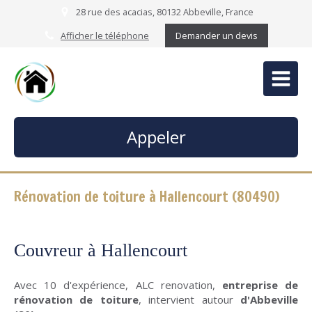
28 rue des acacias, 80132 Abbeville, France
Afficher le téléphone
Demander un devis
Appeler
Rénovation de toiture à Hallencourt (80490)
Couvreur à Hallencourt
Avec 10 d'expérience, ALC renovation,
entreprise de
rénovation de toiture
, intervient autour
d'Abbeville