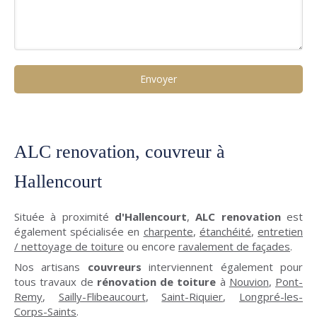
Envoyer
ALC renovation, couvreur à
Hallencourt
Située à proximité
d'Hallencourt
,
ALC renovation
est
également spécialisée en
charpente
,
étanchéité
,
entretien
/ nettoyage de toiture
ou encore
ravalement de façades
.
Nos artisans
couvreurs
interviennent également pour
tous travaux de
rénovation de toiture
à
Nouvion
,
Pont-
Remy
,
Sailly-Flibeaucourt
,
Saint-Riquier
,
Longpré-les-
Corps-Saints
.