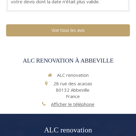
votre devis dont la date n’était plus valide.
Voir tous les avis
ALC RENOVATION À ABBEVILLE
ALC renovation
28 rue des acacias
80132
Abbeville
France
Afficher le téléphone
ALC renovation