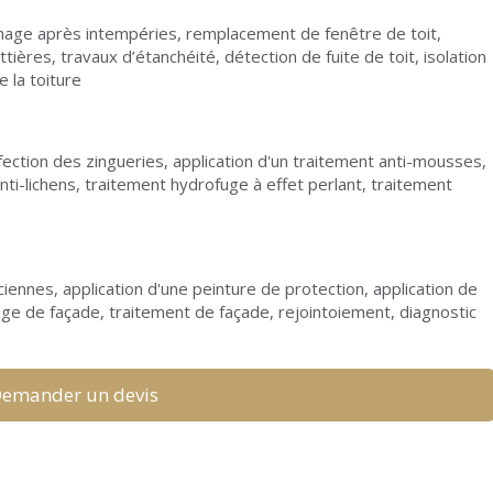
hage après intempéries, remplacement de fenêtre de toit,
ères, travaux d’étanchéité, détection de fuite de toit, isolation
e la toiture
ction des zingueries, application d'un traitement anti-mousses,
ti-lichens, traitement hydrofuge à effet perlant, traitement
iennes, application d'une peinture de protection, application de
lage de façade, traitement de façade, rejointoiement, diagnostic
emander un devis