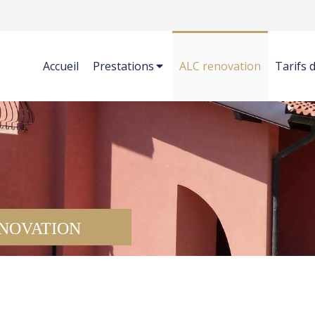
Accueil
Prestations
ALC renovation
Tarifs
ENOVATION