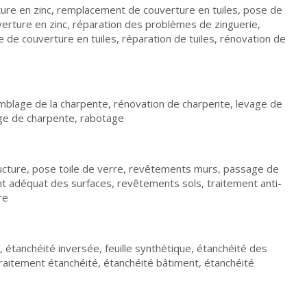
ture en zinc, remplacement de couverture en tuiles, pose de
rture en zinc, réparation des problèmes de zinguerie,
de couverture en tuiles, réparation de tuiles, rénovation de
mblage de la charpente, rénovation de charpente, levage de
age de charpente, rabotage
ructure, pose toile de verre, revêtements murs, passage de
ent adéquat des surfaces, revêtements sols, traitement anti-
re
, étanchéité inversée, feuille synthétique, étanchéité des
raitement étanchéité, étanchéité bâtiment, étanchéité