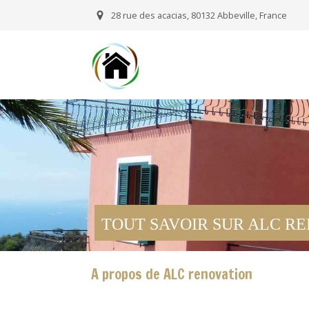
28 rue des acacias, 80132 Abbeville, France
TOUT SAVOIR SUR ALC R
A propos de ALC renovation