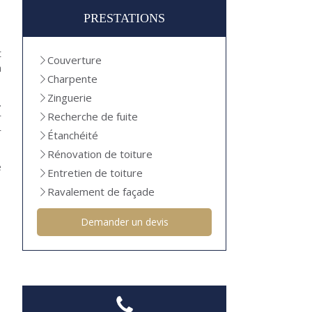
PRESTATIONS
t
Couverture
n
Charpente
Zinguerie
.
Recherche de fuite
r
r
Étanchéité
Rénovation de toiture
e
Entretien de toiture
Ravalement de façade
Demander un devis