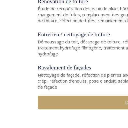
Rénovation de toiture
Étude de récupération des eaux de pluie, bâc
changement de tuiles, remplacement des goutti
de toiture, réfection de tuiles, remaniement d
Entretien / nettoyage de toiture
Démoussage du toit, décapage de toiture, réfe
traitement hydrofuge filmogène, traitement an
hydrofuge
Ravalement de façades
Nettoyage de façade, réfection de pierres anc
crépi, réfection d’enduits, pose d'enduit, sab
de façade
D