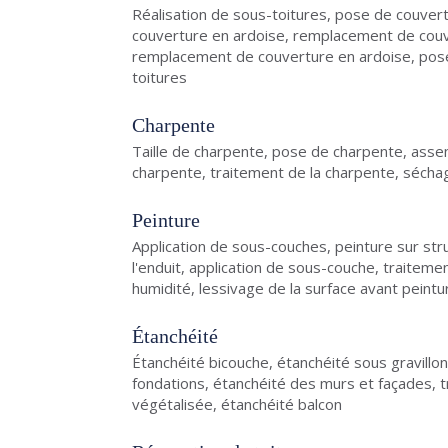
Réalisation de sous-toitures, pose de couver
couverture en ardoise, remplacement de couve
remplacement de couverture en ardoise, pose 
toitures
Charpente
Taille de charpente, pose de charpente, asse
charpente, traitement de la charpente, séch
Peinture
Application de sous-couches, peinture sur st
l'enduit, application de sous-couche, traitem
humidité, lessivage de la surface avant peintu
Étanchéité
Étanchéité bicouche, étanchéité sous gravillon
fondations, étanchéité des murs et façades, t
végétalisée, étanchéité balcon