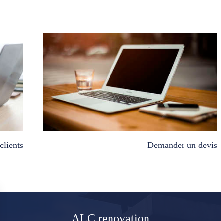
clients
Demander un devis
ALC renovation