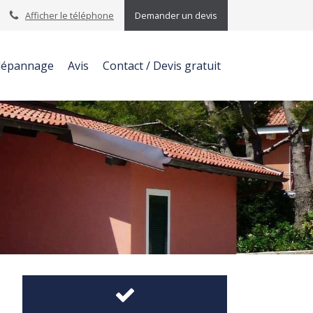
Afficher le téléphone
Demander un devis
 dépannage
Avis
Contact / Devis gratuit