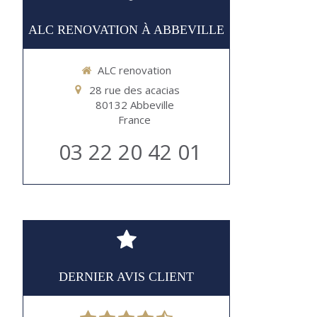
ALC RENOVATION À ABBEVILLE
ALC renovation
28 rue des acacias
80132
Abbeville
France
03 22 20 42 01
DERNIER AVIS CLIENT