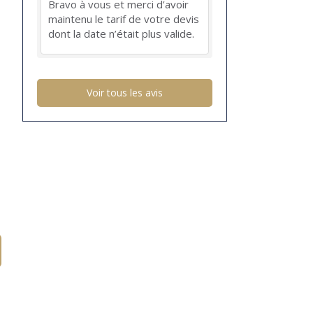
Bravo à vous et merci d’avoir
maintenu le tarif de votre devis
dont la date n’était plus valide.
Voir tous les avis