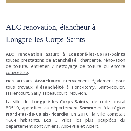
ALC renovation, étancheur à
Longpré-les-Corps-Saints
ALC renovation
assure à
Longpré-les-Corps-Saints
toutes prestations de
Étanchéité
:
charpente
,
rénovation
de toiture
,
entretien / nettoyage de toiture
ou encore
couverture
.
Nos artisans
étancheurs
interviennent également pour
tous travaux
d'étanchéité
à
Pont-Remy
,
Saint-Riquier
,
Hallencourt
,
Sailly-Flibeaucourt
,
Nouvion
.
La ville de
Longpré-les-Corps-Saints
, de code postal
80510, appartient au département
Somme
et à la région
Nord-Pas-de-Calais-Picardie
. En 2010, la ville comptait
1664 habitants. Les 3 villes les plus peuplées du
département sont Amiens, Abbeville et Albert.