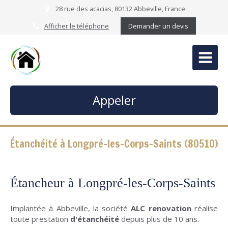
28 rue des acacias, 80132 Abbeville, France
Afficher le téléphone
Demander un devis
Appeler
Étanchéité à Longpré-les-Corps-Saints (80510)
Étancheur à Longpré-les-Corps-Saints
Implantée à Abbeville, la société
ALC renovation
réalise
toute prestation
d'étanchéité
depuis plus de 10 ans.